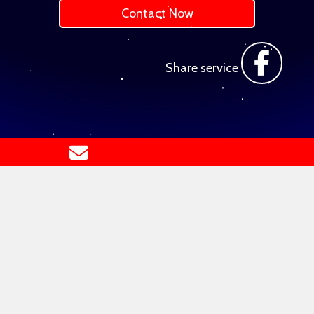
Contact Now
Share service