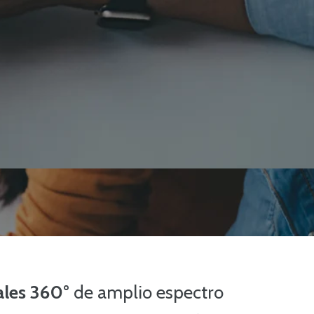
ales 360°
de amplio espectro