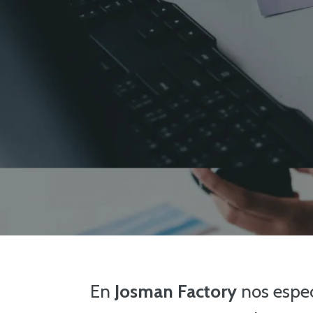
En
Josman Factory
nos espe