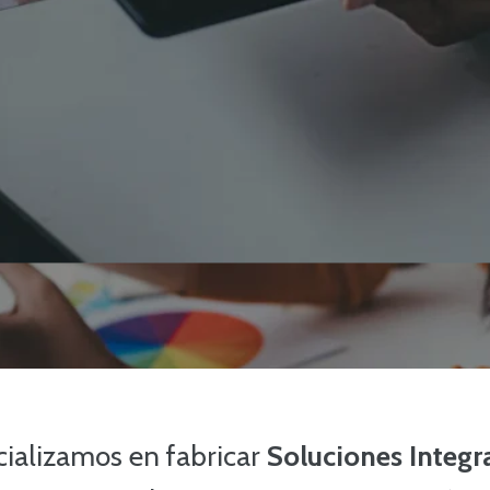
cializamos en fabricar
Soluciones Integr