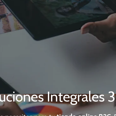
uciones Integrales 