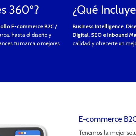
es 360º?
¿Qué Incluye
rollo E-commerce B2C /
Business Intelligence
,
Dis
arca, hasta el diseño y
Digital
,
SEO e Inbound Ma
lances tu marca o mejores
calidad y ofrecerte un mej
E-commerce B2C,
Tenemos la mejor solu