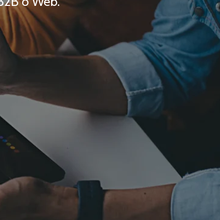
 B2B o Web.