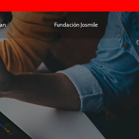
man
Fundación Josmile