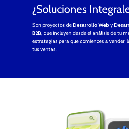
¿Soluciones Integral
Son proyectos de
Desarrollo Web
y
Desar
B2B
, que incluyen desde el análisis de tu m
estrategias para que comiences a vender, 
tus ventas.