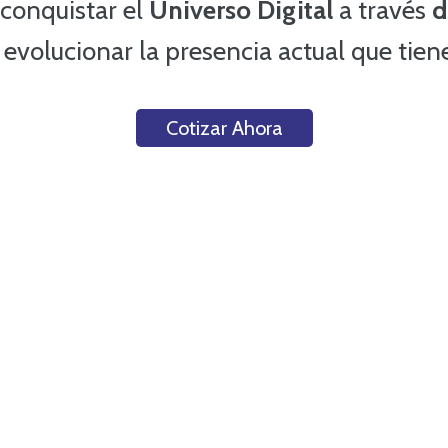
conquistar el
Universo Digital
a través
d
 evolucionar la presencia actual que tie
Cotizar Ahora